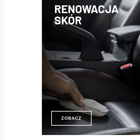
RENOWACJA
SKÓR
ZOBACZ