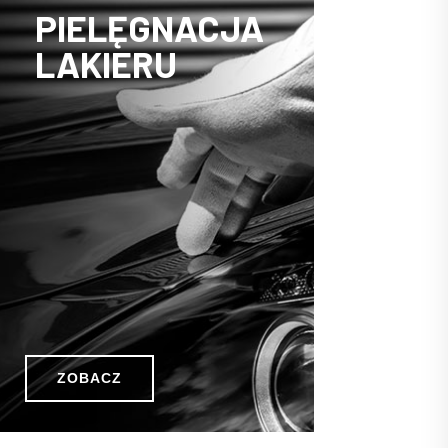
PIELĘGNACJA
LAKIERU
ZOBACZ