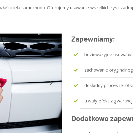
właściciela samochodu. Oferujemy usuwanie wszelkich rys i zad
Zapewniamy:
bezinwazyjne usuwanie
zachowanie oryginalnego
dokładny proces i krótki 
trwały efekt z gwaranc
Dodatkowo zapew