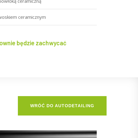
 powłoką ceramiczną
u woskiem ceramicznym
ownie będzie zachwycać
WRÓĆ DO AUTODETAILING