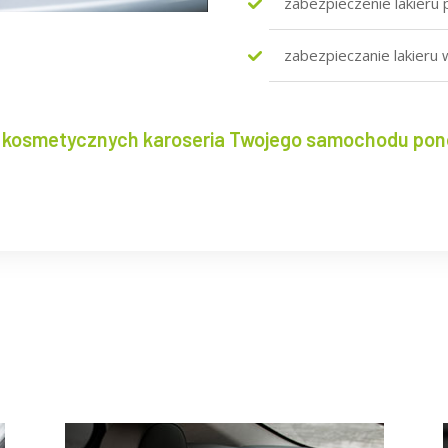
zabezpieczenie lakieru
zabezpieczanie lakier
 kosmetycznych karoseria Twojego samochodu pon