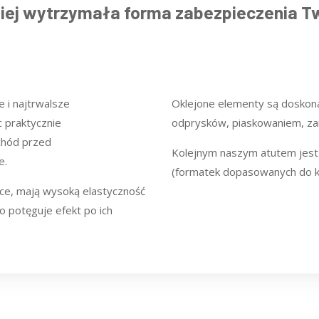
dziej wytrzymała forma zabezpieczenia
 i najtrwalsze
Oklejone elementy są dosko
 praktycznie
odprysków, piaskowaniem, za
chód przed
Kolejnym naszym atutem jest 
e.
(formatek dopasowanych do k
ce, mają wysoką elastyczność
o potęguje efekt po ich