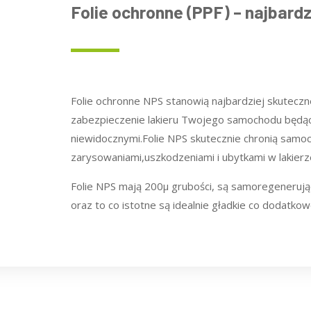
Folie ochronne (PPF) – najbar
Folie ochronne NPS stanowią najbardziej skuteczne
zabezpieczenie lakieru Twojego samochodu będąc
niewidocznymi.Folie NPS skutecznie chronią samo
zarysowaniami,uszkodzeniami i ubytkami w lakierz
Folie NPS mają 200μ grubości, są samoregenerują
oraz to co istotne są idealnie gładkie co dodatkow