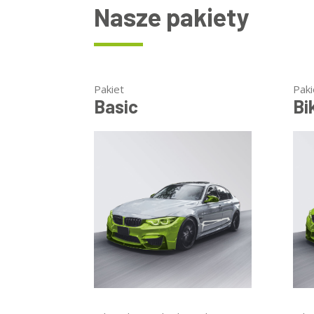
Nasze pakiety
Pakiet
Paki
Basic
Bi