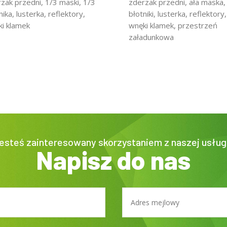
zak przedni, 1/3 maski, 1/3
zderzak przedni, ała maska,
nika, lusterka, reflektory,
błotniki, lusterka, reflektory,
i klamek
wnęki klamek, przestrzeń
załadunkowa
esteś zainteresowany skorzystaniem z naszej usług
Napisz do nas