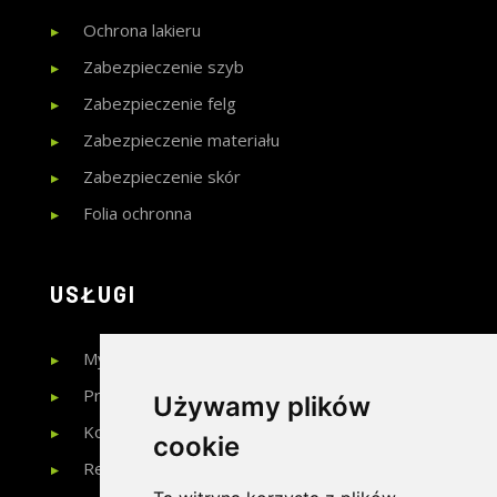
Ochrona lakieru
Zabezpieczenie szyb
Zabezpieczenie felg
Zabezpieczenie materiału
Zabezpieczenie skór
Folia ochronna
USŁUGI
Mycie
Pranie tapicerki
Używamy plików
Kosmetyka skór
cookie
Renowacja skór