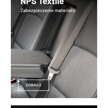
NPS Textile
Zabezpieczenie
materiału
ZOBACZ