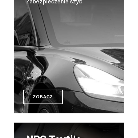
Zabezpieczenie szyb
ZOBACZ