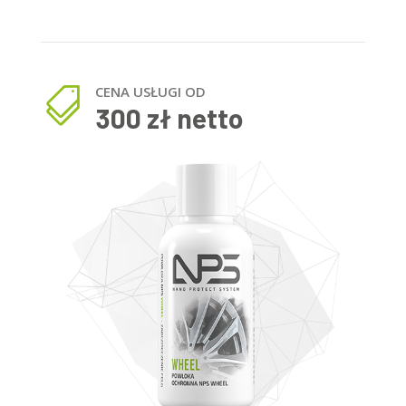
CENA USŁUGI OD

300 zł netto