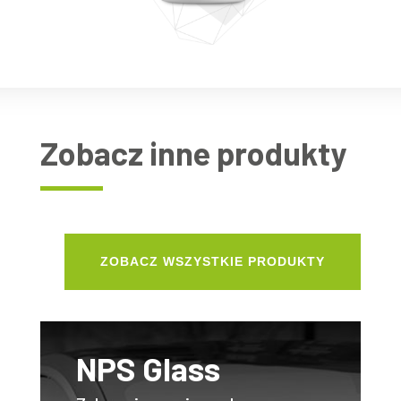
Zobacz inne produkty
ZOBACZ WSZYSTKIE PRODUKTY
NPS Glass